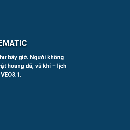
NEMATIC
 như bây giờ. Người không
ật hoang dã, vũ khí – lịch
 VEO3.1.