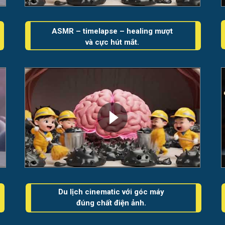
ASMR – timelapse – healing mượt
và cực hút mắt.
Du lịch cinematic với góc máy
đúng chất điện ảnh.