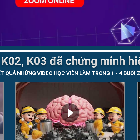
 K02, K03 đã chứng minh hi
T QUẢ NHỮNG VIDEO HỌC VIÊN LÀM TRONG 1 - 4 BUỔI