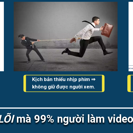
Kịch bản thiếu nhịp phim ⇒
không giữ được người xem.
LÕI
mà 99% người làm video