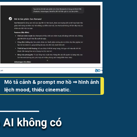
Mô tả cảnh & prompt mơ hồ ⇒ hình ảnh
lệch mood, thiếu cinematic.
 AI không có