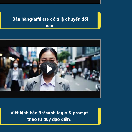
Bán hàng/affiliate có tỉ lệ chuyển đổi
cao.
Viết kịch bản 8s/cảnh logic & prompt
theo tư duy đạo diễn.