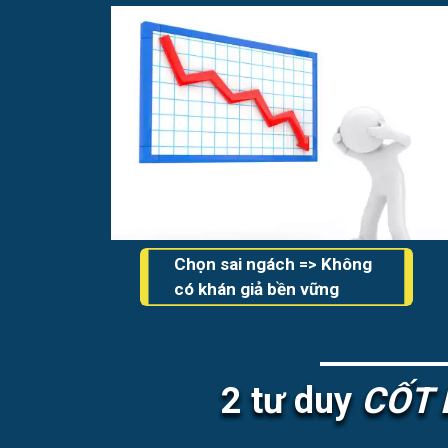
Chọn sai ngách => Không
có khán giả bền vững
2 tư duy
CỐT 