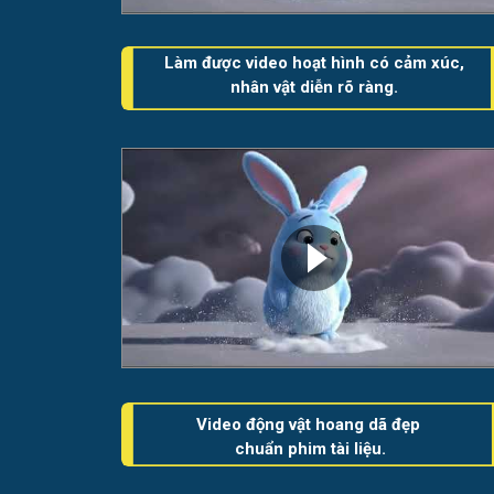
Làm được video hoạt hình có cảm xúc,
nhân vật diễn rõ ràng.
Video động vật hoang dã đẹp
chuẩn phim tài liệu.