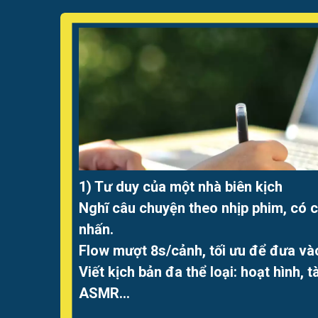
1) Tư duy của một nhà biên kịch
Nghĩ câu chuyện theo nhịp phim, có 
nhấn.
Flow mượt 8s/cảnh, tối ưu để đưa và
Viết kịch bản đa thể loại: hoạt hình, tà
ASMR…