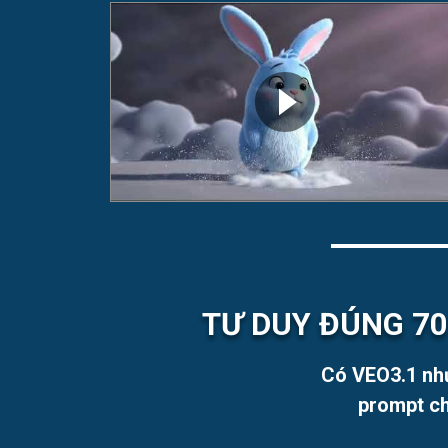
TƯ DUY ĐÚNG 70
Có VEO3.1 như
prompt ch